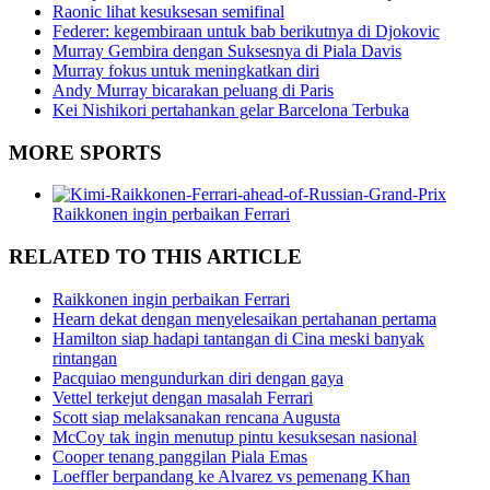
Raonic lihat kesuksesan semifinal
Federer: kegembiraan untuk bab berikutnya di Djokovic
Murray Gembira dengan Suksesnya di Piala Davis
Murray fokus untuk meningkatkan diri
Andy Murray bicarakan peluang di Paris
Kei Nishikori pertahankan gelar Barcelona Terbuka
MORE SPORTS
Raikkonen ingin perbaikan Ferrari
RELATED TO THIS ARTICLE
Raikkonen ingin perbaikan Ferrari
Hearn dekat dengan menyelesaikan pertahanan pertama
Hamilton siap hadapi tantangan di Cina meski banyak
rintangan
Pacquiao mengundurkan diri dengan gaya
Vettel terkejut dengan masalah Ferrari
Scott siap melaksanakan rencana Augusta
McCoy tak ingin menutup pintu kesuksesan nasional
Cooper tenang panggilan Piala Emas
Loeffler berpandang ke Alvarez vs pemenang Khan