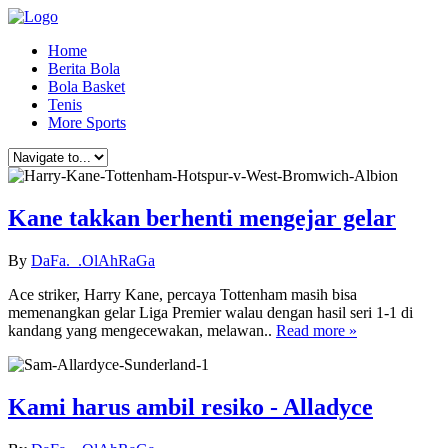
Home
Berita Bola
Bola Basket
Tenis
More Sports
Kane takkan berhenti mengejar gelar
By
DaFa._.OlAhRaGa
Ace striker, Harry Kane, percaya Tottenham masih bisa
memenangkan gelar Liga Premier walau dengan hasil seri 1-1 di
kandang yang mengecewakan, melawan..
Read more »
Kami harus ambil resiko - Alladyce