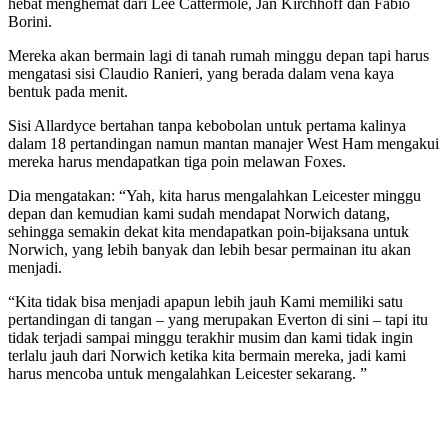
hebat menghemat dari Lee Cattermole, Jan Kirchhoff dan Fabio
Borini.
Mereka akan bermain lagi di tanah rumah minggu depan tapi harus
mengatasi sisi Claudio Ranieri, yang berada dalam vena kaya
bentuk pada menit.
Sisi Allardyce bertahan tanpa kebobolan untuk pertama kalinya
dalam 18 pertandingan namun mantan manajer West Ham mengakui
mereka harus mendapatkan tiga poin melawan Foxes.
Dia mengatakan: “Yah, kita harus mengalahkan Leicester minggu
depan dan kemudian kami sudah mendapat Norwich datang,
sehingga semakin dekat kita mendapatkan poin-bijaksana untuk
Norwich, yang lebih banyak dan lebih besar permainan itu akan
menjadi.
“Kita tidak bisa menjadi apapun lebih jauh Kami memiliki satu
pertandingan di tangan – yang merupakan Everton di sini – tapi itu
tidak terjadi sampai minggu terakhir musim dan kami tidak ingin
terlalu jauh dari Norwich ketika kita bermain mereka, jadi kami
harus mencoba untuk mengalahkan Leicester sekarang. ”