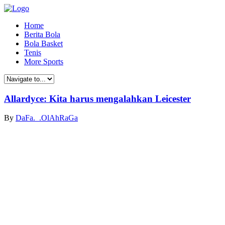
Home
Berita Bola
Bola Basket
Tenis
More Sports
Allardyce: Kita harus mengalahkan Leicester
By
DaFa._.OlAhRaGa