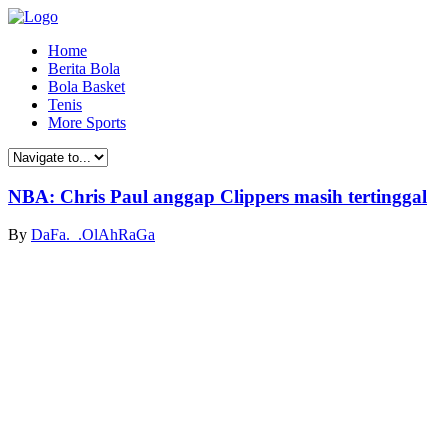
Home
Berita Bola
Bola Basket
Tenis
More Sports
NBA: Chris Paul anggap Clippers masih tertinggal
By
DaFa._.OlAhRaGa