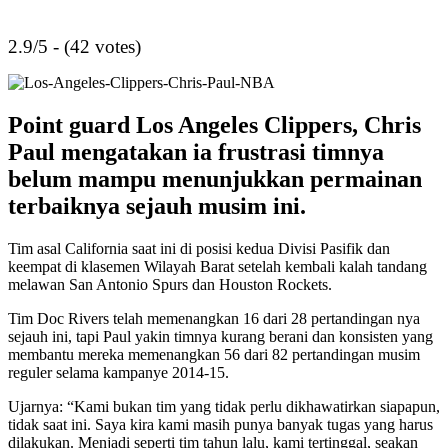
2.9/5 - (42 votes)
Point guard Los Angeles Clippers, Chris
Paul mengatakan ia frustrasi timnya
belum mampu menunjukkan permainan
terbaiknya sejauh musim ini.
Tim asal California saat ini di posisi kedua Divisi Pasifik dan
keempat di klasemen Wilayah Barat setelah kembali kalah tandang
melawan San Antonio Spurs dan Houston Rockets.
Tim Doc Rivers telah memenangkan 16 dari 28 pertandingan nya
sejauh ini, tapi Paul yakin timnya kurang berani dan konsisten yang
membantu mereka memenangkan 56 dari 82 pertandingan musim
reguler selama kampanye 2014-15.
Ujarnya: “Kami bukan tim yang tidak perlu dikhawatirkan siapapun,
tidak saat ini. Saya kira kami masih punya banyak tugas yang harus
dilakukan. Menjadi seperti tim tahun lalu, kami tertinggal, seakan