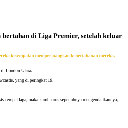
bertahan di Liga Premier, setelah keluar
an mereka kesempatan memperjuangkan kebertahanan mereka,
n di London Utara.
castle, yang di peringkat 19.
ersisa empat laga, maka kami harus sepenuhnya mengendalikannya,