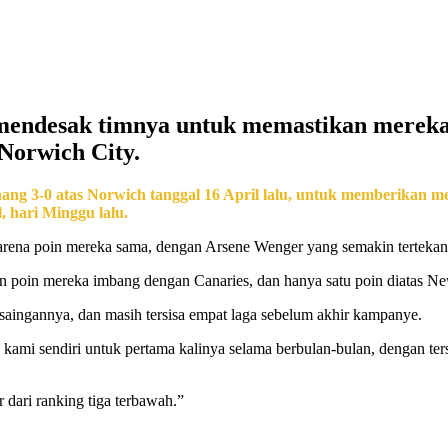
 mendesak timnya untuk memastikan mereka 
Norwich City.
menang 3-0 atas Norwich tanggal 16 April lalu, untuk memberik
 hari Minggu lalu.
t karena poin mereka sama, dengan Arsene Wenger yang semakin terteka
un poin mereka imbang dengan Canaries, dan hanya satu poin diatas New
a saingannya, dan masih tersisa empat laga sebelum akhir kampanye.
an kami sendiri untuk pertama kalinya selama berbulan-bulan, dengan t
 dari ranking tiga terbawah.”