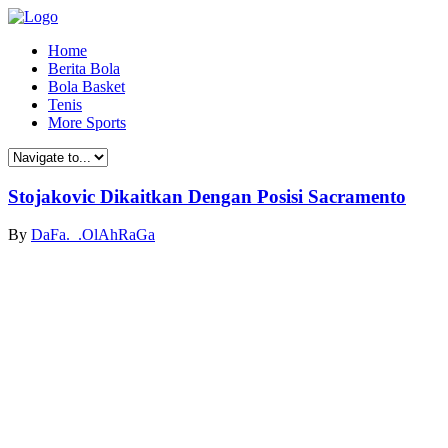
Home
Berita Bola
Bola Basket
Tenis
More Sports
Stojakovic Dikaitkan Dengan Posisi Sacramento
By
DaFa._.OlAhRaGa