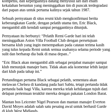
kompetisi, dan kepergiannya datang menyusul lari dari enam
kekalahan beruntun yang meninggalkan tim di puncak terdegradasi
dari papan atas untuk pertama kalinya sejak tahun 1987.
Sebuah pernyataan di situs resmi klub mengkonfirmasi berita
keberangkatan Garde, dengan pelatih utama tim, Eric Black,
mengambil alih kendali sampai penggantinya ditunjuk.
Pernyataan itu berbunyi: “Pelatih Remi Garde hari ini telah
meninggalkan Aston Villa Football Club dengan persetujuan
bersama klub yang ingin menempatkan pada catatan terima kasih
yang tulus kepada Remi untuk semua usahanya selama periode yang
sulit dan berharap dia baik di masa depan..”
“Eric Black akan mengambil alih sebagai penjabat manajer sampai
klub menunjuk manajer baru. Tidak akan ada komentar lebih lanjut
dari klub pada tahap ini.”
Pertandingan pertama Black sebagai pelatih, sementara akan
melawan Chelsea di kandang pada hari Sabtu, tetapi pertanda tidak
pertanda baik bagi Villa, karena mereka telah kehilangan tujuh dari
delapan pertemuan terakhir mereka dengan pakaian London Barat.
Mantan bos Leicester Nigel Pearson dan mantan manajer Everton
David Moyes adalah salah satu pesaing awal untuk berhasil Garde
di klub West Midlands.