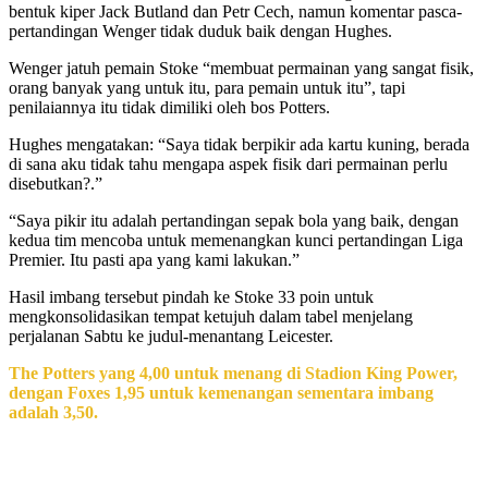
bentuk kiper Jack Butland dan Petr Cech, namun komentar pasca-
pertandingan Wenger tidak duduk baik dengan Hughes.
Wenger jatuh pemain Stoke “membuat permainan yang sangat fisik,
orang banyak yang untuk itu, para pemain untuk itu”, tapi
penilaiannya itu tidak dimiliki oleh bos Potters.
Hughes mengatakan: “Saya tidak berpikir ada kartu kuning, berada
di sana aku tidak tahu mengapa aspek fisik dari permainan perlu
disebutkan?.”
“Saya pikir itu adalah pertandingan sepak bola yang baik, dengan
kedua tim mencoba untuk memenangkan kunci pertandingan Liga
Premier. Itu pasti apa yang kami lakukan.”
Hasil imbang tersebut pindah ke Stoke 33 poin untuk
mengkonsolidasikan tempat ketujuh dalam tabel menjelang
perjalanan Sabtu ke judul-menantang Leicester.
The Potters yang 4,00 untuk menang di Stadion King Power,
dengan Foxes 1,95 untuk kemenangan sementara imbang
adalah 3,50.