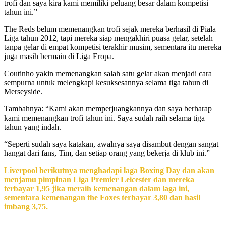
trofi dan saya kira kami memiliki peluang besar dalam kompetisi
tahun ini.”
The Reds belum memenangkan trofi sejak mereka berhasil di Piala
Liga tahun 2012, tapi mereka siap mengakhiri puasa gelar, setelah
tanpa gelar di empat kompetisi terakhir musim, sementara itu mereka
juga masih bermain di Liga Eropa.
Coutinho yakin memenangkan salah satu gelar akan menjadi cara
sempurna untuk melengkapi kesuksesannya selama tiga tahun di
Merseyside.
Tambahnya: “Kami akan memperjuangkannya dan saya berharap
kami memenangkan trofi tahun ini. Saya sudah raih selama tiga
tahun yang indah.
“Seperti sudah saya katakan, awalnya saya disambut dengan sangat
hangat dari fans, Tim, dan setiap orang yang bekerja di klub ini.”
Liverpool berikutnya menghadapi laga Boxing Day dan akan
menjamu pimpinan Liga Premier Leicester dan mereka
terbayar 1,95 jika meraih kemenangan dalam laga ini,
sementara kemenangan the Foxes terbayar 3,80 dan hasil
imbang 3,75.