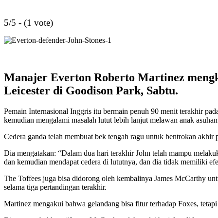
5/5 - (1 vote)
Manajer Everton Roberto Martinez mengk
Leicester di Goodison Park, Sabtu.
Pemain Internasional Inggris itu bermain penuh 90 menit terakhir 
kemudian mengalami masalah lutut lebih lanjut melawan anak asuhan
Cedera ganda telah membuat bek tengah ragu untuk bentrokan akhir p
Dia mengatakan: “Dalam dua hari terakhir John telah mampu melakuk
dan kemudian mendapat cedera di lututnya, dan dia tidak memiliki e
The Toffees juga bisa didorong oleh kembalinya James McCarthy unt
selama tiga pertandingan terakhir.
Martinez mengakui bahwa gelandang bisa fitur terhadap Foxes, tetap