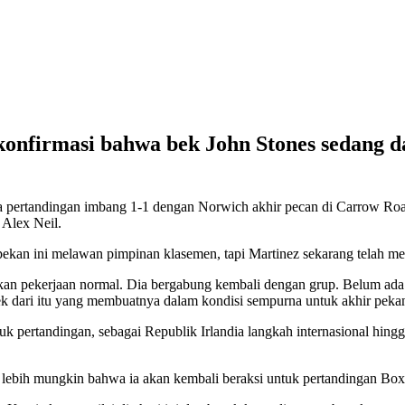
onfirmasi bahwa bek John Stones sedang d
pada pertandingan imbang 1-1 dengan Norwich akhir pecan di Carrow 
 Alex Neil.
ekan ini melawan pimpinan klasemen, tapi Martinez sekarang telah me
an pekerjaan normal. Dia bergabung kembali dengan grup. Belum ada 
fek dari itu yang membuatnya dalam kondisi sempurna untuk akhir pekan
uk pertandingan, sebagai Republik Irlandia langkah internasional hi
i lebih mungkin bahwa ia akan kembali beraksi untuk pertandingan Bo