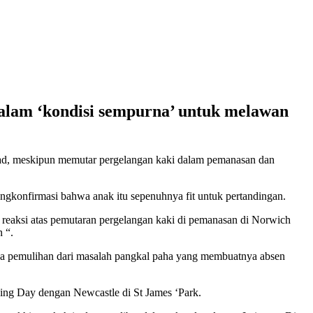
alam ‘kondisi sempurna’ untuk melawan
Road, meskipun memutar pergelangan kaki dalam pemanasan dan
ngkonfirmasi bahwa anak itu sepenuhnya fit untuk pertandingan.
reaksi atas pemutaran pergelangan kaki di pemanasan di Norwich
 “.
ngga pemulihan dari masalah pangkal paha yang membuatnya absen
xing Day dengan Newcastle di St James ‘Park.