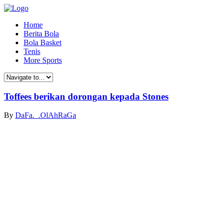
Home
Berita Bola
Bola Basket
Tenis
More Sports
Toffees berikan dorongan kepada Stones
By
DaFa._.OlAhRaGa