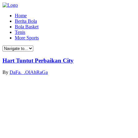
Home
Berita Bola
Bola Basket
Tenis
More Sports
Hart Tuntut Perbaikan City
By
DaFa._.OlAhRaGa