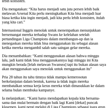
lebih konsisten.
Dia mengatakan: “Kita harus menjadi satu juta persen lebih baik
melawan Arsenal Kita perlu meningkatkan Kita bisa menjadi luar
biasa ketika kita ingin menjadi, jadi kita perlu lebih konsisten, itulah
yang kita cari.”
Internasional Inggris menolak untuk menempatkan menunjukkan
bersemangat mereka terhadap Swans ke kelelahan setelah
pertandingan Liga Champions dalam membangun-up dan ia
menegaskan mereka tidak bisa menggunakan itu sebagai alasan
ketika mereka mengambil salah satu saingan gelar mereka.
Dia menambahkan: “Kami menggunakan alasan bahwa minggu
lalu, jadi kami tidak bisa menggunakannya lagi minggu ini Kita
mungkin berada [lelah melawan Swansea] tapi itu bukan alasan saya
akan menggunakan saya menolak untuk menggunakan itu”
Pria 28 tahun itu tahu timnya tidak mampu kemerosotan
berkelanjutan dalam bentuk, karena ia tidak ingin mereka
membatalkan semua kerja keras mereka telah dimasukkan ke dalam
selama bulan membuka kampanye.
Ia melanjutkan:. “Kami harus mendapatkan kepala kita bersama-
sama dan mulai bermain dengan baik lagi Kami [dekat] puncak
klasemen, kami pergi melalui di Liga Champions sebagai juara grup