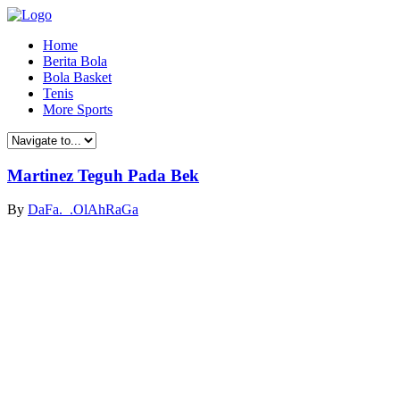
Home
Berita Bola
Bola Basket
Tenis
More Sports
Martinez Teguh Pada Bek
By
DaFa._.OlAhRaGa