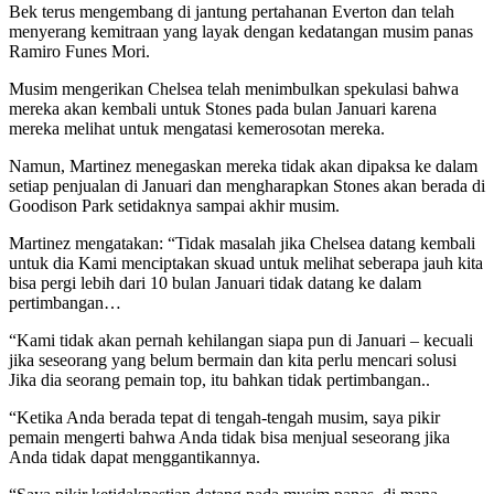
Bek terus mengembang di jantung pertahanan Everton dan telah
menyerang kemitraan yang layak dengan kedatangan musim panas
Ramiro Funes Mori.
Musim mengerikan Chelsea telah menimbulkan spekulasi bahwa
mereka akan kembali untuk Stones pada bulan Januari karena
mereka melihat untuk mengatasi kemerosotan mereka.
Namun, Martinez menegaskan mereka tidak akan dipaksa ke dalam
setiap penjualan di Januari dan mengharapkan Stones akan berada di
Goodison Park setidaknya sampai akhir musim.
Martinez mengatakan: “Tidak masalah jika Chelsea datang kembali
untuk dia Kami menciptakan skuad untuk melihat seberapa jauh kita
bisa pergi lebih dari 10 bulan Januari tidak datang ke dalam
pertimbangan…
“Kami tidak akan pernah kehilangan siapa pun di Januari – kecuali
jika seseorang yang belum bermain dan kita perlu mencari solusi
Jika dia seorang pemain top, itu bahkan tidak pertimbangan..
“Ketika Anda berada tepat di tengah-tengah musim, saya pikir
pemain mengerti bahwa Anda tidak bisa menjual seseorang jika
Anda tidak dapat menggantikannya.