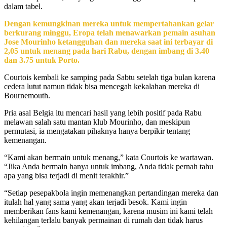
dalam tabel.
Dengan kemungkinan mereka untuk mempertahankan gelar
berkurang minggu, Eropa telah menawarkan pemain asuhan
Jose Mourinho ketangguhan dan mereka saat ini terbayar di
2,05 untuk menang pada hari Rabu, dengan imbang di 3.40
dan 3.75 untuk Porto.
Courtois kembali ke samping pada Sabtu setelah tiga bulan karena
cedera lutut namun tidak bisa mencegah kekalahan mereka di
Bournemouth.
Pria asal Belgia itu mencari hasil yang lebih positif pada Rabu
melawan salah satu mantan klub Mourinho, dan meskipun
permutasi, ia mengatakan pihaknya hanya berpikir tentang
kemenangan.
“Kami akan bermain untuk menang,” kata Courtois ke wartawan.
“Jika Anda bermain hanya untuk imbang, Anda tidak pernah tahu
apa yang bisa terjadi di menit terakhir.”
“Setiap pesepakbola ingin memenangkan pertandingan mereka dan
itulah hal yang sama yang akan terjadi besok. Kami ingin
memberikan fans kami kemenangan, karena musim ini kami telah
kehilangan terlalu banyak permainan di rumah dan tidak harus