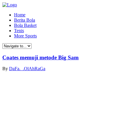
Home
Berita Bola
Bola Basket
Tenis
More Sports
Coates memuji metode Big Sam
By
DaFa._.OlAhRaGa