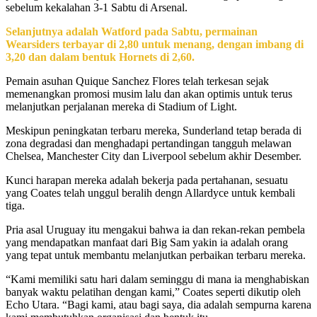
sebelum kekalahan 3-1 Sabtu di Arsenal.
Selanjutnya adalah Watford pada Sabtu, permainan
Wearsiders terbayar di 2,80 untuk menang, dengan imbang di
3,20 dan dalam bentuk Hornets di 2,60.
Pemain asuhan Quique Sanchez Flores telah terkesan sejak
memenangkan promosi musim lalu dan akan optimis untuk terus
melanjutkan perjalanan mereka di Stadium of Light.
Meskipun peningkatan terbaru mereka, Sunderland tetap berada di
zona degradasi dan menghadapi pertandingan tangguh melawan
Chelsea, Manchester City dan Liverpool sebelum akhir Desember.
Kunci harapan mereka adalah bekerja pada pertahanan, sesuatu
yang Coates telah unggul beralih dengn Allardyce untuk kembali
tiga.
Pria asal Uruguay itu mengakui bahwa ia dan rekan-rekan pembela
yang mendapatkan manfaat dari Big Sam yakin ia adalah orang
yang tepat untuk membantu melanjutkan perbaikan terbaru mereka.
“Kami memiliki satu hari dalam seminggu di mana ia menghabiskan
banyak waktu pelatihan dengan kami,” Coates seperti dikutip oleh
Echo Utara. “Bagi kami, atau bagi saya, dia adalah sempurna karena