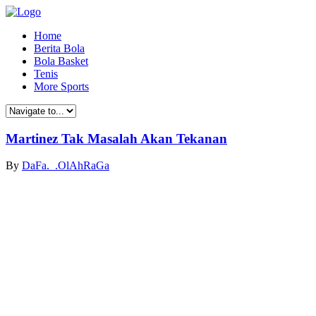
Home
Berita Bola
Bola Basket
Tenis
More Sports
Martinez Tak Masalah Akan Tekanan
By
DaFa._.OlAhRaGa