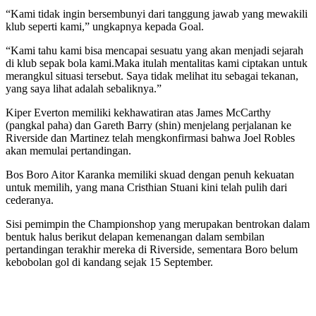
“Kami tidak ingin bersembunyi dari tanggung jawab yang mewakili
klub seperti kami,” ungkapnya kepada Goal.
“Kami tahu kami bisa mencapai sesuatu yang akan menjadi sejarah
di klub sepak bola kami.Maka itulah mentalitas kami ciptakan untuk
merangkul situasi tersebut. Saya tidak melihat itu sebagai tekanan,
yang saya lihat adalah sebaliknya.”
Kiper Everton memiliki kekhawatiran atas James McCarthy
(pangkal paha) dan Gareth Barry (shin) menjelang perjalanan ke
Riverside dan Martinez telah mengkonfirmasi bahwa Joel Robles
akan memulai pertandingan.
Bos Boro Aitor Karanka memiliki skuad dengan penuh kekuatan
untuk memilih, yang mana Cristhian Stuani kini telah pulih dari
cederanya.
Sisi pemimpin the Championshop yang merupakan bentrokan dalam
bentuk halus berikut delapan kemenangan dalam sembilan
pertandingan terakhir mereka di Riverside, sementara Boro belum
kebobolan gol di kandang sejak 15 September.