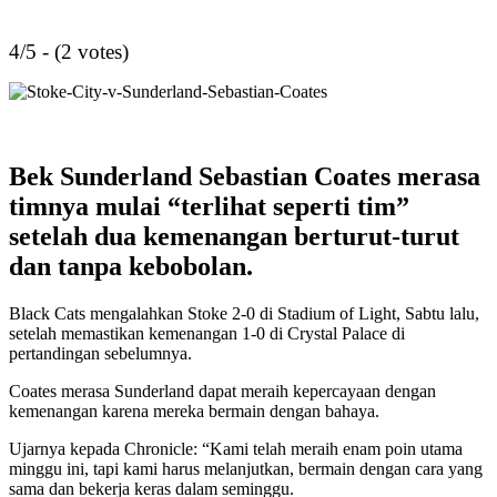
4/5 - (2 votes)
Bek Sunderland Sebastian Coates merasa
timnya mulai “terlihat seperti tim”
setelah dua kemenangan berturut-turut
dan tanpa kebobolan.
Black Cats mengalahkan Stoke 2-0 di Stadium of Light, Sabtu lalu,
setelah memastikan kemenangan 1-0 di Crystal Palace di
pertandingan sebelumnya.
Coates merasa Sunderland dapat meraih kepercayaan dengan
kemenangan karena mereka bermain dengan bahaya.
Ujarnya kepada Chronicle: “Kami telah meraih enam poin utama
minggu ini, tapi kami harus melanjutkan, bermain dengan cara yang
sama dan bekerja keras dalam seminggu.