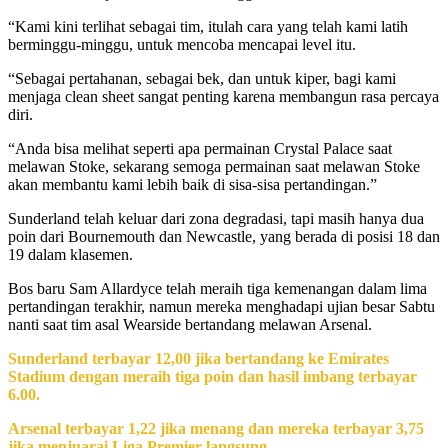
“Kami kini terlihat sebagai tim, itulah cara yang telah kami latih
berminggu-minggu, untuk mencoba mencapai level itu.
“Sebagai pertahanan, sebagai bek, dan untuk kiper, bagi kami
menjaga clean sheet sangat penting karena membangun rasa percaya
diri.
“Anda bisa melihat seperti apa permainan Crystal Palace saat
melawan Stoke, sekarang semoga permainan saat melawan Stoke
akan membantu kami lebih baik di sisa-sisa pertandingan.”
Sunderland telah keluar dari zona degradasi, tapi masih hanya dua
poin dari Bournemouth dan Newcastle, yang berada di posisi 18 dan
19 dalam klasemen.
Bos baru Sam Allardyce telah meraih tiga kemenangan dalam lima
pertandingan terakhir, namun mereka menghadapi ujian besar Sabtu
nanti saat tim asal Wearside bertandang melawan Arsenal.
Sunderland terbayar 12,00 jika bertandang ke Emirates
Stadium dengan meraih tiga poin dan hasil imbang terbayar
6.00.
Arsenal terbayar 1,22 jika menang dan mereka terbayar 3,75
jika menjuarai Liga Premier langsung.