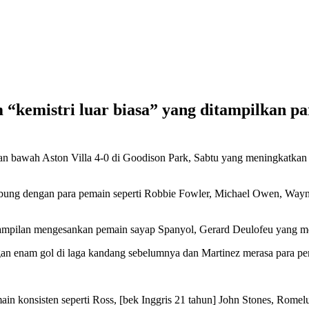
“kemistri luar biasa” yang ditampilkan pa
n bawah Aston Villa 4-0 di Goodison Park, Sabtu yang meningkatkan po
gabung dengan para pemain seperti Robbie Fowler, Michael Owen, Way
ampilan mengesankan pemain sayap Spanyol, Gerard Deulofeu yang merai
n enam gol di laga kandang sebelumnya dan Martinez merasa para p
in konsisten seperti Ross, [bek Inggris 21 tahun] John Stones, Romel