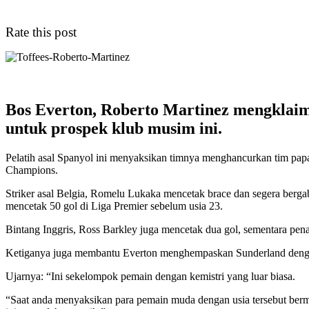
Rate this post
Bos Everton, Roberto Martinez mengklaim 
untuk prospek klub musim ini.
Pelatih asal Spanyol ini menyaksikan timnya menghancurkan tim papa
Champions.
Striker asal Belgia, Romelu Lukaka mencetak brace dan segera ber
mencetak 50 gol di Liga Premier sebelum usia 23.
Bintang Inggris, Ross Barkley juga mencetak dua gol, sementara pen
Ketiganya juga membantu Everton menghempaskan Sunderland denga
Ujarnya: “Ini sekelompok pemain dengan kemistri yang luar biasa.
“Saat anda menyaksikan para pemain muda dengan usia tersebut berma