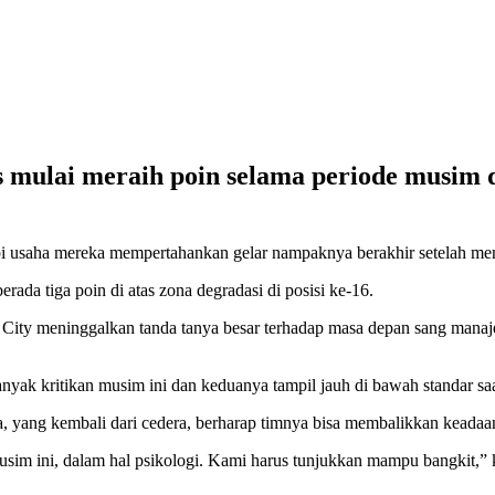
 mulai meraih poin selama periode musim d
pi usaha mereka mempertahankan gelar nampaknya berakhir setelah men
rada tiga poin di atas zona degradasi di posisi ke-16.
City meninggalkan tanda tanya besar terhadap masa depan sang manajer 
yak kritikan musim ini dan keduanya tampil jauh di bawah standar sa
a, yang kembali dari cedera, berharap timnya bisa membalikkan keada
im ini, dalam hal psikologi. Kami harus tunjukkan mampu bangkit,” kat