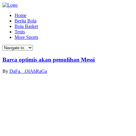
Home
Berita Bola
Bola Basket
Tenis
More Sports
Barca optimis akan pemulihan Messi
By
DaFa._.OlAhRaGa