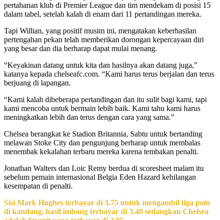
pertahanan klub di Premier League dan tim mendekam di posisi 15
dalam tabel, setelah kalah di enam dari 11 pertandingan mereka.
Tapi Willian, yang positif musim ini, mengatakan keberhasilan
pertengahan pekan telah memberikan dorongan kepercayaan diri
yang besar dan dia berharap dapat mulai menang.
“Keyakinan datang untuk kita dan hasilnya akan datang juga,”
katanya kepada chelseafc.com. “Kami harus terus berjalan dan terus
berjuang di lapangan.
“Kami kalah dibeberapa pertandingan dan itu sulit bagi kami, tapi
kami mencoba untuk bermain lebih baik. Kami tahu kami harus
meningkatkan lebih dan terus dengan cara yang sama.”
Chelsea berangkat ke Stadion Britannia, Sabtu untuk bertanding
melawan Stoke City dan pengunjung berharap untuk membalas
menembak kekalahan terbaru mereka karena tembakan penalti.
Jonathan Walters dan Loic Remy berdua di scoresheet malam itu
sebelum pemain internasional Belgia Eden Hazard kehilangan
kesempatan di penalti.
Sisi Mark Hughes terbayar di 3,75 untuk mengambil tiga poin
di kandang, hasil imbang terbayar di 3.40 sedangkan Chelsea