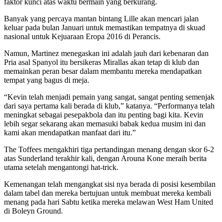
faktor kunci atas waktu bermain yang berkurang.
Banyak yang percaya mantan bintang Lille akan mencari jalan
keluar pada bulan Januari untuk memastikan tempatnya di skuad
nasional untuk Kejuaraan Eropa 2016 di Perancis.
Namun, Martinez menegaskan ini adalah jauh dari kebenaran dan
Pria asal Spanyol itu bersikeras Mirallas akan tetap di klub dan
memainkan peran besar dalam membantu mereka mendapatkan
tempat yang bagus di meja.
“Kevin telah menjadi pemain yang sangat, sangat penting semenjak
dari saya pertama kali berada di klub,” katanya. “Performanya telah
meningkat sebagai pesepakbola dan itu penting bagi kita. Kevin
lebih segar sekarang akan memasuki babak kedua musim ini dan
kami akan mendapatkan manfaat dari itu.”
The Toffees mengakhiri tiga pertandingan menang dengan skor 6-2
atas Sunderland terakhir kali, dengan Arouna Kone meraih berita
utama setelah mengantongi hat-trick.
Kemenangan telah mengangkat sisi nya berada di posisi kesembilan
dalam tabel dan mereka bertujuan untuk membuat mereka kembali
menang pada hari Sabtu ketika mereka melawan West Ham United
di Boleyn Ground.