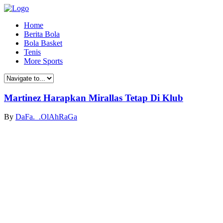
Home
Berita Bola
Bola Basket
Tenis
More Sports
Martinez Harapkan Mirallas Tetap Di Klub
By
DaFa._.OlAhRaGa