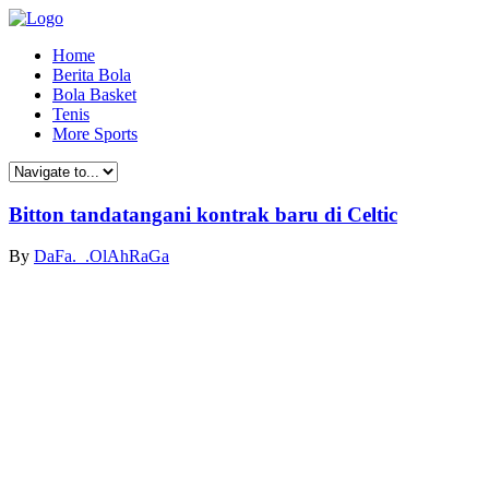
Home
Berita Bola
Bola Basket
Tenis
More Sports
Bitton tandatangani kontrak baru di Celtic
By
DaFa._.OlAhRaGa