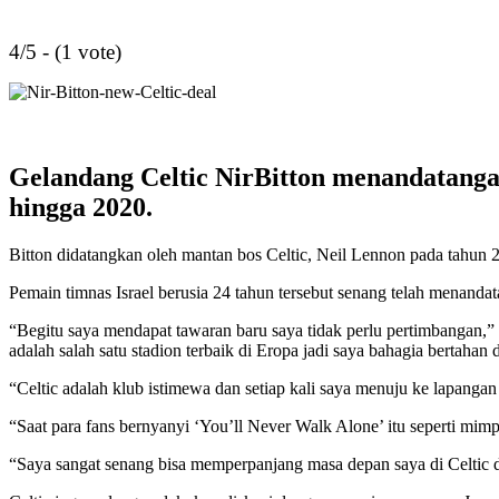
4/5 - (1 vote)
Gelandang Celtic NirBitton menandatanga
hingga 2020.
Bitton didatangkan oleh mantan bos Celtic, Neil Lennon pada tahun 201
Pemain timnas Israel berusia 24 tahun tersebut senang telah menanda
“Begitu saya mendapat tawaran baru saya tidak perlu pertimbangan,” ka
adalah salah satu stadion terbaik di Eropa jadi saya bahagia bertahan d
“Celtic adalah klub istimewa dan setiap kali saya menuju ke lapangan
“Saat para fans bernyanyi ‘You’ll Never Walk Alone’ itu seperti mimp
“Saya sangat senang bisa memperpanjang masa depan saya di Celtic 