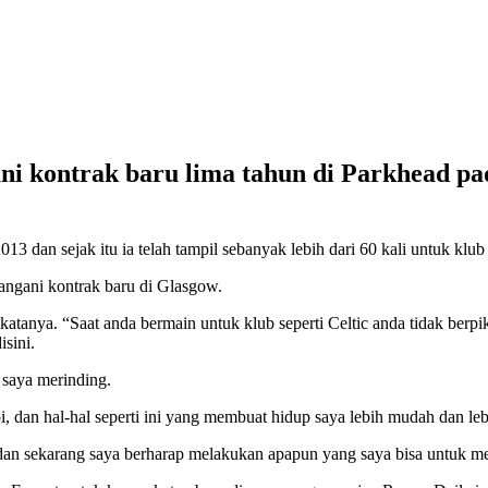
ni kontrak baru lima tahun di Parkhead p
3 dan sejak itu ia telah tampil sebanyak lebih dari 60 kali untuk klub
tangani kontrak baru di Glasgow.
tanya. “Saat anda bermain untuk klub seperti Celtic anda tidak berpikir 
isini.
 saya merinding.
i, dan hal-hal seperti ini yang membuat hidup saya lebih mudah dan leb
dan sekarang saya berharap melakukan apapun yang saya bisa untuk me