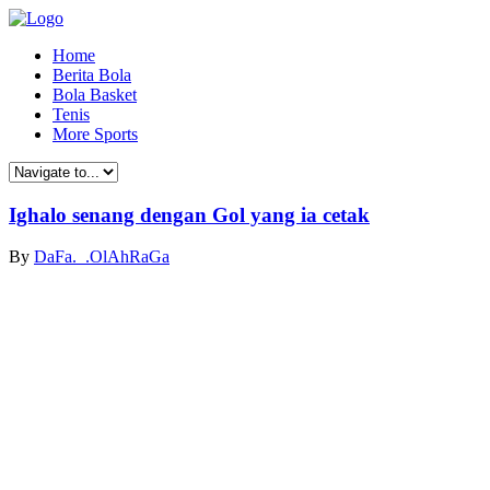
Home
Berita Bola
Bola Basket
Tenis
More Sports
Ighalo senang dengan Gol yang ia cetak
By
DaFa._.OlAhRaGa