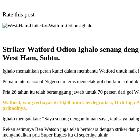
Rate this post
Striker Watford Odion Ighalo senang den
West Ham, Sabtu.
Ighalo memainkan peran kunci dalam membantu Watford untuk naik ke 
Pemain internasional Nigeria itu terus mencetak gol dan kini ia duduk
Pria 26 tahun itu telah bertanggung jawab untuk 70 persen dari gol
Watford, yang terbayar di 10,00 untuk terdegradasi, 11 di Liga P
pribadinya.
Ighalo mengatakan: “Saya senang dengan tujuan saya, tapi saya pali
Rekan setimnya Ben Watson juga telah berbicara dengan striker dan p
mengandalkan pria Super Eagles itu di sepertiga akhir.