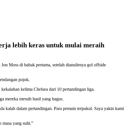
erja lebih keras untuk mulai meraih
 Jon Moss di babak pertama, setelah dianulirnya gol offside
tendangan pojok.
kalahan kelima Chelsea dari 10 pertandingan liga.
gga mereka meraih hasil yang bagus.
nda kalah dalam pertandingan. Para pemain terpukul. Saya yakin kami
h masa yang sulit.”