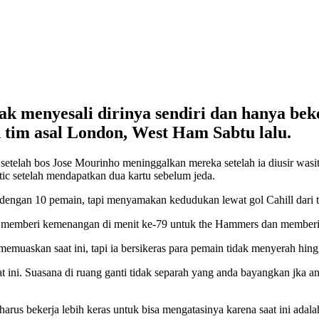
ak menyesali dirinya sendiri dan hanya bek
n tim asal London, West Ham Sabtu lalu.
 setelah bos Jose Mourinho meninggalkan mereka setelah ia diusir wasit
ic setelah mendapatkan dua kartu sebelum jeda.
dengan 10 pemain, tapi menyamakan kedudukan lewat gol Cahill dari 
emberi kemenangan di menit ke-79 untuk the Hammers dan memberi ke
emuaskan saat ini, tapi ia bersikeras para pemain tidak menyerah hin
t ini. Suasana di ruang ganti tidak separah yang anda bayangkan jka a
rus bekerja lebih keras untuk bisa mengatasinya karena saat ini adala