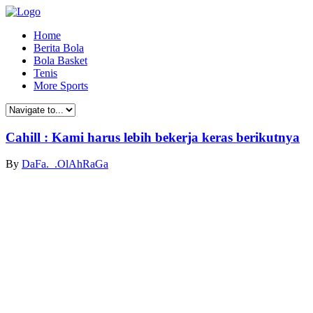
Home
Berita Bola
Bola Basket
Tenis
More Sports
Cahill : Kami harus lebih bekerja keras berikutnya
By
DaFa._.OlAhRaGa