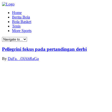
Home
Berita Bola
Bola Basket
Tenis
More Sports
Pellegrini fokus pada pertandingan derbi
By
DaFa._.OlAhRaGa