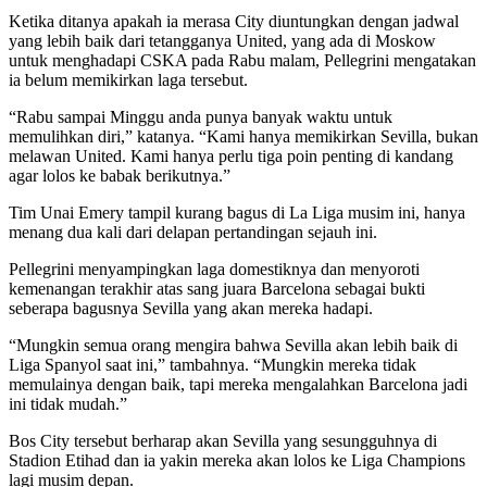
Ketika ditanya apakah ia merasa City diuntungkan dengan jadwal
yang lebih baik dari tetangganya United, yang ada di Moskow
untuk menghadapi CSKA pada Rabu malam, Pellegrini mengatakan
ia belum memikirkan laga tersebut.
“Rabu sampai Minggu anda punya banyak waktu untuk
memulihkan diri,” katanya. “Kami hanya memikirkan Sevilla, bukan
melawan United. Kami hanya perlu tiga poin penting di kandang
agar lolos ke babak berikutnya.”
Tim Unai Emery tampil kurang bagus di La Liga musim ini, hanya
menang dua kali dari delapan pertandingan sejauh ini.
Pellegrini menyampingkan laga domestiknya dan menyoroti
kemenangan terakhir atas sang juara Barcelona sebagai bukti
seberapa bagusnya Sevilla yang akan mereka hadapi.
“Mungkin semua orang mengira bahwa Sevilla akan lebih baik di
Liga Spanyol saat ini,” tambahnya. “Mungkin mereka tidak
memulainya dengan baik, tapi mereka mengalahkan Barcelona jadi
ini tidak mudah.”
Bos City tersebut berharap akan Sevilla yang sesungguhnya di
Stadion Etihad dan ia yakin mereka akan lolos ke Liga Champions
lagi musim depan.