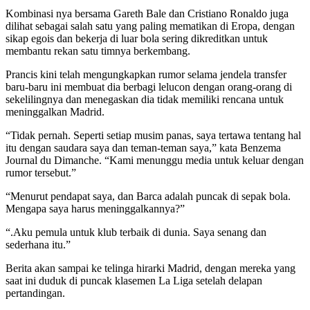
Kombinasi nya bersama Gareth Bale dan Cristiano Ronaldo juga
dilihat sebagai salah satu yang paling mematikan di Eropa, dengan
sikap egois dan bekerja di luar bola sering dikreditkan untuk
membantu rekan satu timnya berkembang.
Prancis kini telah mengungkapkan rumor selama jendela transfer
baru-baru ini membuat dia berbagi lelucon dengan orang-orang di
sekelilingnya dan menegaskan dia tidak memiliki rencana untuk
meninggalkan Madrid.
“Tidak pernah. Seperti setiap musim panas, saya tertawa tentang hal
itu dengan saudara saya dan teman-teman saya,” kata Benzema
Journal du Dimanche. “Kami menunggu media untuk keluar dengan
rumor tersebut.”
“Menurut pendapat saya, dan Barca adalah puncak di sepak bola.
Mengapa saya harus meninggalkannya?”
“.Aku pemula untuk klub terbaik di dunia. Saya senang dan
sederhana itu.”
Berita akan sampai ke telinga hirarki Madrid, dengan mereka yang
saat ini duduk di puncak klasemen La Liga setelah delapan
pertandingan.