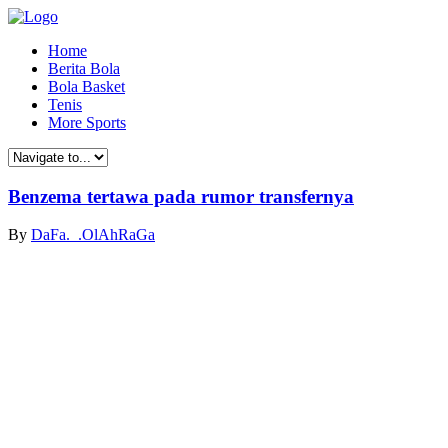
Home
Berita Bola
Bola Basket
Tenis
More Sports
Benzema tertawa pada rumor transfernya
By
DaFa._.OlAhRaGa