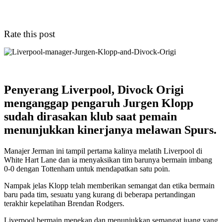
Rate this post
Penyerang Liverpool, Divock Origi
menganggap pengaruh Jurgen Klopp
sudah dirasakan klub saat pemain
menunjukkan kinerjanya melawan Spurs.
Manajer Jerman ini tampil pertama kalinya melatih Liverpool di
White Hart Lane dan ia menyaksikan tim barunya bermain imbang
0-0 dengan Tottenham untuk mendapatkan satu poin.
Nampak jelas Klopp telah memberikan semangat dan etika bermain
baru pada tim, sesuatu yang kurang di beberapa pertandingan
terakhir kepelatihan Brendan Rodgers.
Liverpool bermain menekan dan menunjukkan semangat juang yang