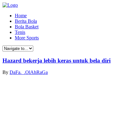
Home
Berita Bola
Bola Basket
Tenis
More Sports
Hazard bekerja lebih keras untuk bela diri
By
DaFa._.OlAhRaGa