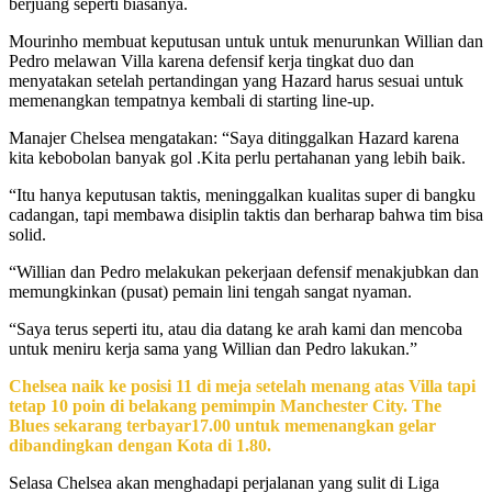
berjuang seperti biasanya.
Mourinho membuat keputusan untuk untuk menurunkan Willian dan
Pedro melawan Villa karena defensif kerja tingkat duo dan
menyatakan setelah pertandingan yang Hazard harus sesuai untuk
memenangkan tempatnya kembali di starting line-up.
Manajer Chelsea mengatakan: “Saya ditinggalkan Hazard karena
kita kebobolan banyak gol .Kita perlu pertahanan yang lebih baik.
“Itu hanya keputusan taktis, meninggalkan kualitas super di bangku
cadangan, tapi membawa disiplin taktis dan berharap bahwa tim bisa
solid.
“Willian dan Pedro melakukan pekerjaan defensif menakjubkan dan
memungkinkan (pusat) pemain lini tengah sangat nyaman.
“Saya terus seperti itu, atau dia datang ke arah kami dan mencoba
untuk meniru kerja sama yang Willian dan Pedro lakukan.”
Chelsea naik ke posisi 11 di meja setelah menang atas Villa tapi
tetap 10 poin di belakang pemimpin Manchester City. The
Blues sekarang terbayar17.00 untuk memenangkan gelar
dibandingkan dengan Kota di 1.80.
Selasa Chelsea akan menghadapi perjalanan yang sulit di Liga