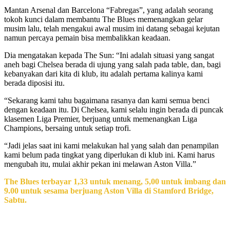
Mantan Arsenal dan Barcelona “Fabregas”, yang adalah seorang
tokoh kunci dalam membantu The Blues memenangkan gelar
musim lalu, telah mengakui awal musim ini datang sebagai kejutan
namun percaya pemain bisa membalikkan keadaan.
Dia mengatakan kepada The Sun: “Ini adalah situasi yang sangat
aneh bagi Chelsea berada di ujung yang salah pada table, dan, bagi
kebanyakan dari kita di klub, itu adalah pertama kalinya kami
berada diposisi itu.
“Sekarang kami tahu bagaimana rasanya dan kami semua benci
dengan keadaan itu. Di Chelsea, kami selalu ingin berada di puncak
klasemen Liga Premier, berjuang untuk memenangkan Liga
Champions, bersaing untuk setiap trofi.
“Jadi jelas saat ini kami melakukan hal yang salah dan penampilan
kami belum pada tingkat yang diperlukan di klub ini. Kami harus
mengubah itu, mulai akhir pekan ini melawan Aston Villa.”
The Blues terbayar 1,33 untuk menang, 5,00 untuk imbang dan
9.00 untuk sesama berjuang Aston Villa di Stamford Bridge,
Sabtu.