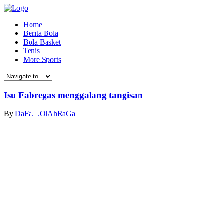
Home
Berita Bola
Bola Basket
Tenis
More Sports
Isu Fabregas menggalang tangisan
By
DaFa._.OlAhRaGa