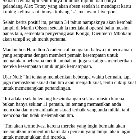
Skuad Neil hampir seluruhnya fit untuk dipiilih dan hanya
gelandang Alex Tettey yang akan absen setelah ia mendapat kartu
kuning kelima saat timnya imbang 1-1 melawan Liverpool.
Selain berita positif itu, pemain 34 tahun nampaknya akan kembali
tampil di Martin Olsson setelah ia menjalani operasi bahu musim
panas lalu, sementara penyerang asal Kongo, Dieumerci Mbokani
akan tampil sejak menit pertama.
Mantan bos Hamilton Academical mengakui bahwa ini permainan
yang sempurna dengan memberi pemain kesempatan untuk
memainkan beberapa menit tambahan, juga sekaligus memberikan
mereka kesempatan untuk unjuk kemampuan.
Ujar Neil: “Ini tentang memberikan beberapa waktu bermain, tapi
juga memastikan skuad dan tim akan menjadi kuat, tentu cukup kuat
untuk memenangkan pertandingan.
“Ini adalah selalu tentang keseimbangan selama musim karena
bukan hanya sekitar 11 pemain, ini tentang memastikan anda
mencoba dan memanfaatkan skuad terbaik yang anda miliki, tapi
mencoba dan tidak melemahkan tim.
“Tim akan termotivasi karena mereka yang ingin bermain akan
melanjutkan momentum kami dan pemain yang tampil akan ingin
untuk menunjukkan diri mereka.