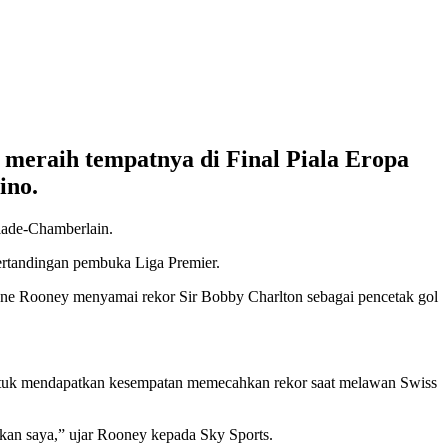
 meraih tempatnya di Final Piala Eropa
ino.
lade-Chamberlain.
pertandingan pembuka Liga Premier.
ayne Rooney menyamai rekor Sir Bobby Charlton sebagai pencetak gol
ntuk mendapatkan kesempatan memecahkan rekor saat melawan Swiss
kan saya,” ujar Rooney kepada Sky Sports.