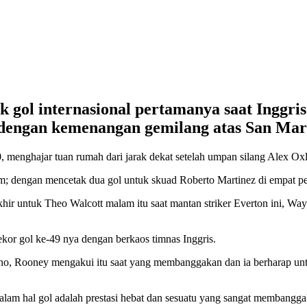
 gol internasional pertamanya saat Inggris
 dengan kemenangan gemilang atas San Mar
, menghajar tuan rumah dari jarak dekat setelah umpan silang Alex Ox
sim; dengan mencetak dua gol untuk skuad Roberto Martinez di empat 
ir untuk Theo Walcott malam itu saat mantan striker Everton ini, W
kor gol ke-49 nya dengan berkaos timnas Inggris.
o, Rooney mengakui itu saat yang membanggakan dan ia berharap u
am hal gol adalah prestasi hebat dan sesuatu yang sangat membangga