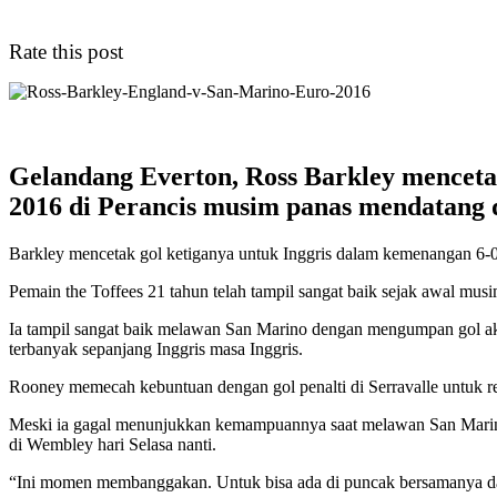
Rate this post
Gelandang Everton, Ross Barkley mencetak
2016 di Perancis musim panas mendatang
Barkley mencetak gol ketiganya untuk Inggris dalam kemenangan 6-0
Pemain the Toffees 21 tahun telah tampil sangat baik sejak awal mu
Ia tampil sangat baik melawan San Marino dengan mengumpan gol akh
terbanyak sepanjang Inggris masa Inggris.
Rooney memecah kebuntuan dengan gol penalti di Serravalle untuk re
Meski ia gagal menunjukkan kemampuannya saat melawan San Marin
di Wembley hari Selasa nanti.
“Ini momen membanggakan. Untuk bisa ada di puncak bersamanya dal