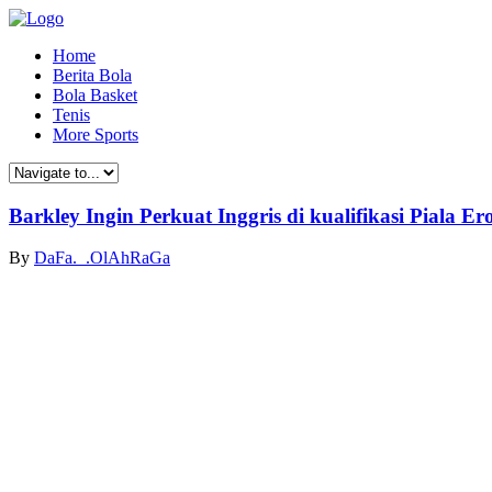
Home
Berita Bola
Bola Basket
Tenis
More Sports
Barkley Ingin Perkuat Inggris di kualifikasi Piala E
By
DaFa._.OlAhRaGa