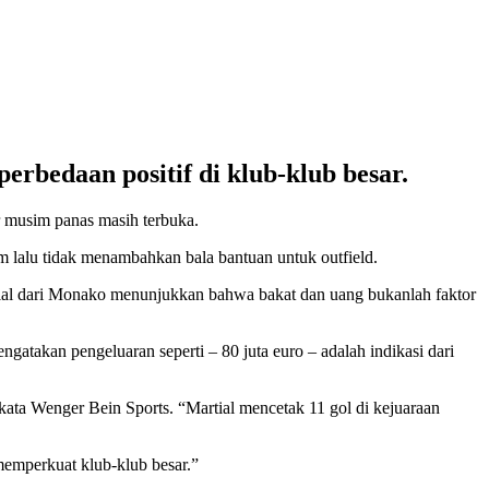
rbedaan positif di klub-klub besar.
r musim panas masih terbuka.
im lalu tidak menambahkan bala bantuan untuk outfield.
ial dari Monako menunjukkan bahwa bakat dan uang bukanlah faktor
atakan pengeluaran seperti – 80 juta euro – adalah indikasi dari
ata Wenger Bein Sports. “Martial mencetak 11 gol di kejuaraan
 memperkuat klub-klub besar.”