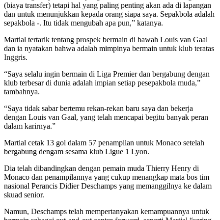
(biaya transfer) tetapi hal yang paling penting akan ada di lapangan
dan untuk menunjukkan kepada orang siapa saya. Sepakbola adalah
sepakbola -. Itu tidak mengubah apa pun,” katanya.
Martial tertarik tentang prospek bermain di bawah Louis van Gaal
dan ia nyatakan bahwa adalah mimpinya bermain untuk klub teratas
Inggris.
“Saya selalu ingin bermain di Liga Premier dan bergabung dengan
klub terbesar di dunia adalah impian setiap pesepakbola muda,”
tambahnya.
“Saya tidak sabar bertemu rekan-rekan baru saya dan bekerja
dengan Louis van Gaal, yang telah mencapai begitu banyak peran
dalam karirnya.”
Martial cetak 13 gol dalam 57 penampilan untuk Monaco setelah
bergabung dengam sesama klub Ligue 1 Lyon.
Dia telah dibandingkan dengan pemain muda Thierry Henry di
Monaco dan penampilannya yang cukup menangkap mata bos tim
nasional Perancis Didier Deschamps yang memanggilnya ke dalam
skuad senior.
Namun, Deschamps telah mempertanyakan kemampuannya untuk