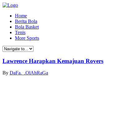
Home
Berita Bola
Bola Basket
Tenis
More Sports
Lawrence Harapkan Kemajuan Rovers
By
DaFa._.OlAhRaGa