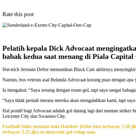
Rate this post
Pelatih kepala Dick Advocaat mengingatka
babak kedua saat menang di Piala Capital
Hat-trick Jermain Defoe memastikan Black Cats akhirnya menyingkirk
Namun, bos veteran asal Belanda Advocaat kurang puas dengan apa ya
Ia mengakui: “Saya senang dengan enam gol, tapi saya sangat bahagia
“Saya tidak pernah merasa mereka akan mengalahkan kami, tapi saya
Hal positif bagi Advocaat adalah gol datang lagi dari mantan strike
Leicester City dan Swansea City.
Football Odds taruhan bola Dafabet: Defoe bisa terbayar 7,50 
terbayar 3.25 jika ia mencetak gol setiap saat.