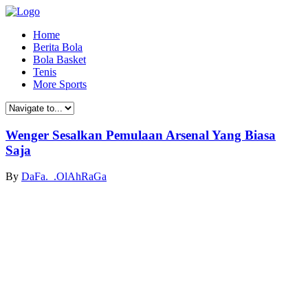
Home
Berita Bola
Bola Basket
Tenis
More Sports
Wenger Sesalkan Pemulaan Arsenal Yang Biasa
Saja
By
DaFa._.OlAhRaGa