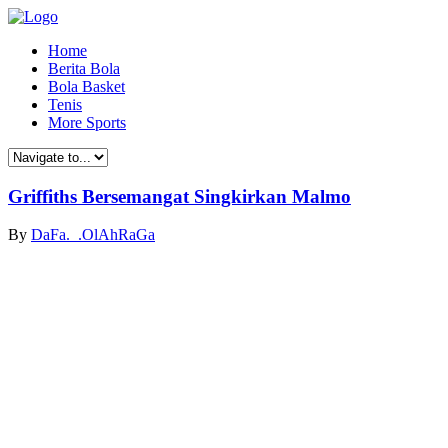
Home
Berita Bola
Bola Basket
Tenis
More Sports
Griffiths Bersemangat Singkirkan Malmo
By
DaFa._.OlAhRaGa