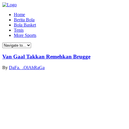
Home
Berita Bola
Bola Basket
Tenis
More Sports
Van Gaal Takkan Remehkan Brugge
By
DaFa._.OlAhRaGa