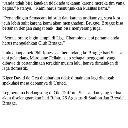
“Anda tidak bisa katakan tidak ada tekanan karena mereka tim yang
bagus,” katanya. “Kami harus menunjukkan kualitas kami.”
“Pertandingan Semacam ini sulit dan karena undiannya, saya kira
jauh lebih sulit karena kami akan menghadapi Brugge. Brugge bisa
bertahan dengan sangat baik, dan bisa menyerang juga.
“Semua orang ingin tampil di Liga Champions tapi pertama anda
harus mengalahkan Club Brugge.”
United tanpa bek Phil Jones saat bertandang ke Brugge hari Selasa,
tapi gelandang Marouane Fellaini siap sebagai pengganti, yang
dibawa dr pertandingan terakhir musim lalu, hanya dimainkan di
laga domestik.
Kiper David de Gea dikabarkan tidak dimainkan lagi ditengah
spekulasi masa depannya di United.
Leg pertama berlangsung di Old Trafford, Selasa, dan yang kedua
akan diselenggarakan hari Rabu, 26 Agustus di Stadion Jan Breydel,
Brugge.