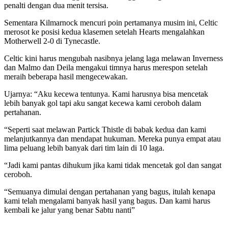
penalti dengan dua menit tersisa.
Sementara Kilmarnock mencuri poin pertamanya musim ini, Celtic
merosot ke posisi kedua klasemen setelah Hearts mengalahkan
Motherwell 2-0 di Tynecastle.
Celtic kini harus mengubah nasibnya jelang laga melawan Inverness
dan Malmo dan Deila mengakui timnya harus merespon setelah
meraih beberapa hasil mengecewakan.
Ujarnya: “Aku kecewa tentunya. Kami harusnya bisa mencetak
lebih banyak gol tapi aku sangat kecewa kami ceroboh dalam
pertahanan.
“Seperti saat melawan Partick Thistle di babak kedua dan kami
melanjutkannya dan mendapat hukuman. Mereka punya empat atau
lima peluang lebih banyak dari tim lain di 10 laga.
“Jadi kami pantas dihukum jika kami tidak mencetak gol dan sangat
ceroboh.
“Semuanya dimulai dengan pertahanan yang bagus, itulah kenapa
kami telah mengalami banyak hasil yang bagus. Dan kami harus
kembali ke jalur yang benar Sabtu nanti”