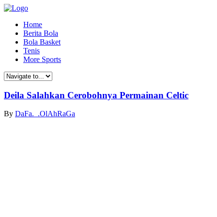
Home
Berita Bola
Bola Basket
Tenis
More Sports
Deila Salahkan Cerobohnya Permainan Celtic
By
DaFa._.OlAhRaGa