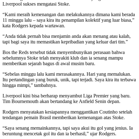
Liverpool sukses mengatasi Stoke.
“Kami meraih kemenangan dan melakukannya dimana kami berada
11 minggu lalu – saya kira itu penampilan kolektif yang luar biasa,”
kata Rodgers kepada wartawan.
“Anda tidak pernah bisa menjamin anda akan menang atau kalah,
tapi bagi saya itu memastikan kepribadian yang keluar dari tim.”
Bos the Reds tersebut tidak menyembunyikan perasaan bahwa
sebelumnya Stoke telah menyakiti klub dan ia senang mampu
memberikan sejarah bagus di awal musim baru.
“Sebelas minggu lalu kami merasakannya. Hari yang memalukan.
Itu pertandingan yang buruk, unik, tapi terjadi. Saya kira itu terbawa
hingga mimpi,” tambahnya.
Liverpool kini bisa berharap menyambut Liga Premier yang baru.
Tim Bournemouth akan bertandang ke Anfield Senin depan.
Rodgers menyatakan kesiapannya menggantikan Coutinho setelah
tendangan pemain Brasil memberikan kemenangan atas Stoke.
“Saya senang memainkannya, tapi saya akui itu gol yang jenius. Ia
beruntung mencetak gol itu dan ia berhasil,” ujar Rodgers.