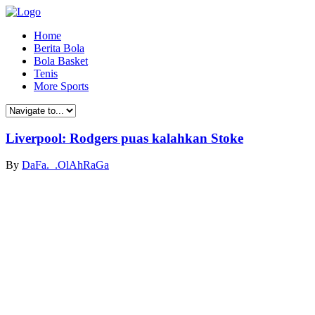
Home
Berita Bola
Bola Basket
Tenis
More Sports
Liverpool: Rodgers puas kalahkan Stoke
By
DaFa._.OlAhRaGa