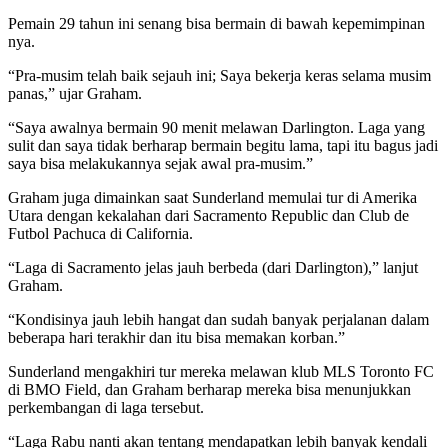
Pemain 29 tahun ini senang bisa bermain di bawah kepemimpinan
nya.
“Pra-musim telah baik sejauh ini; Saya bekerja keras selama musim
panas,” ujar Graham.
“Saya awalnya bermain 90 menit melawan Darlington. Laga yang
sulit dan saya tidak berharap bermain begitu lama, tapi itu bagus jadi
saya bisa melakukannya sejak awal pra-musim.”
Graham juga dimainkan saat Sunderland memulai tur di Amerika
Utara dengan kekalahan dari Sacramento Republic dan Club de
Futbol Pachuca di California.
“Laga di Sacramento jelas jauh berbeda (dari Darlington),” lanjut
Graham.
“Kondisinya jauh lebih hangat dan sudah banyak perjalanan dalam
beberapa hari terakhir dan itu bisa memakan korban.”
Sunderland mengakhiri tur mereka melawan klub MLS Toronto FC
di BMO Field, dan Graham berharap mereka bisa menunjukkan
perkembangan di laga tersebut.
“Laga Rabu nanti akan tentang mendapatkan lebih banyak kendali