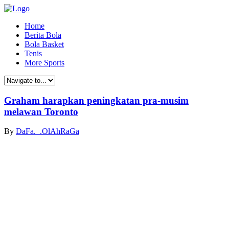
Home
Berita Bola
Bola Basket
Tenis
More Sports
Graham harapkan peningkatan pra-musim
melawan Toronto
By
DaFa._.OlAhRaGa