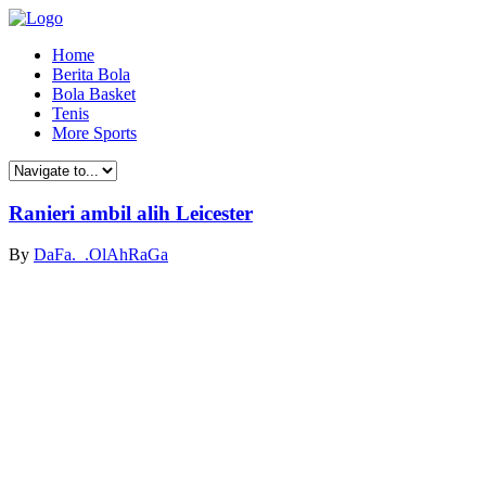
Home
Berita Bola
Bola Basket
Tenis
More Sports
Ranieri ambil alih Leicester
By
DaFa._.OlAhRaGa