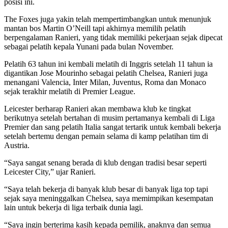
posisi ini.
The Foxes juga yakin telah mempertimbangkan untuk menunjuk
mantan bos Martin O’Neill tapi akhirnya memilih pelatih
berpengalaman Ranieri, yang tidak memiliki pekerjaan sejak dipecat
sebagai pelatih kepala Yunani pada bulan November.
Pelatih 63 tahun ini kembali melatih di Inggris setelah 11 tahun ia
digantikan Jose Mourinho sebagai pelatih Chelsea, Ranieri juga
menangani Valencia, Inter Milan, Juventus, Roma dan Monaco
sejak terakhir melatih di Premier League.
Leicester berharap Ranieri akan membawa klub ke tingkat
berikutnya setelah bertahan di musim pertamanya kembali di Liga
Premier dan sang pelatih Italia sangat tertarik untuk kembali bekerja
setelah bertemu dengan pemain selama di kamp pelatihan tim di
Austria.
“Saya sangat senang berada di klub dengan tradisi besar seperti
Leicester City,” ujar Ranieri.
“Saya telah bekerja di banyak klub besar di banyak liga top tapi
sejak saya meninggalkan Chelsea, saya memimpikan kesempatan
lain untuk bekerja di liga terbaik dunia lagi.
“Saya ingin berterima kasih kepada pemilik, anaknya dan semua