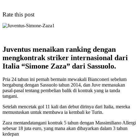
Rate this post
Juventus menaikan ranking dengan
mengkontrak striker internasional dari
Italia “Simone Zaza” dari Sassuolo.
Pria 24 tahun ini pernah bermain mewakali Bianconeri sebelum
bergabung dengan Sassuolo tahun 2014, dan Juve memasukan
pasal-pasal tentang pembelian balik di kontrak yang ia tanda
tangani.
Setelah mencetak gol 11 kali dan debut dirinya dari Italia, mereka
memustuskan untuk membawa ia kembali ke Turin.
Zaza mentandatangani kontrak 5 tahun dengan Massimiliano Allergi
sebesar 18 juta euro, yang mana akan dibayarkan dalam 3 tahun
kedepan