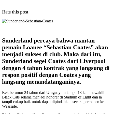
Rate this post
Sunderland percaya bahwa mantan
pemain Loanee “Sebastian Coates” akan
menjadi sukses di club. Maka dari itu,
Sunderland segel Coates dari Liverpool
dengan 4 tahun kontrak yang langsung di
respon positif dengan Coates yang
langsung menandatanganinya.
Bek berumur 24 tahun dari Uruguay itu tampil 13 kali mewakili
Black Cats selama menjadi honorer di Stadium of Light dan ia
tampil cukup baik untuk dapat dipindahkan secara permanen ke
Wearside.