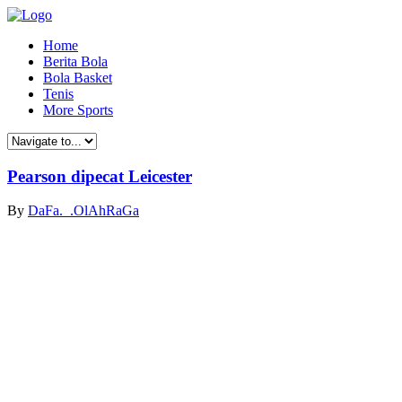
Home
Berita Bola
Bola Basket
Tenis
More Sports
Pearson dipecat Leicester
By
DaFa._.OlAhRaGa