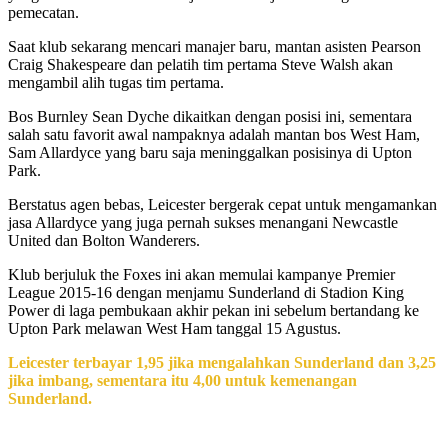
pemecatan.
Saat klub sekarang mencari manajer baru, mantan asisten Pearson
Craig Shakespeare dan pelatih tim pertama Steve Walsh akan
mengambil alih tugas tim pertama.
Bos Burnley Sean Dyche dikaitkan dengan posisi ini, sementara
salah satu favorit awal nampaknya adalah mantan bos West Ham,
Sam Allardyce yang baru saja meninggalkan posisinya di Upton
Park.
Berstatus agen bebas, Leicester bergerak cepat untuk mengamankan
jasa Allardyce yang juga pernah sukses menangani Newcastle
United dan Bolton Wanderers.
Klub berjuluk the Foxes ini akan memulai kampanye Premier
League 2015-16 dengan menjamu Sunderland di Stadion King
Power di laga pembukaan akhir pekan ini sebelum bertandang ke
Upton Park melawan West Ham tanggal 15 Agustus.
Leicester terbayar 1,95 jika mengalahkan Sunderland dan 3,25
jika imbang, sementara itu 4,00 untuk kemenangan
Sunderland.