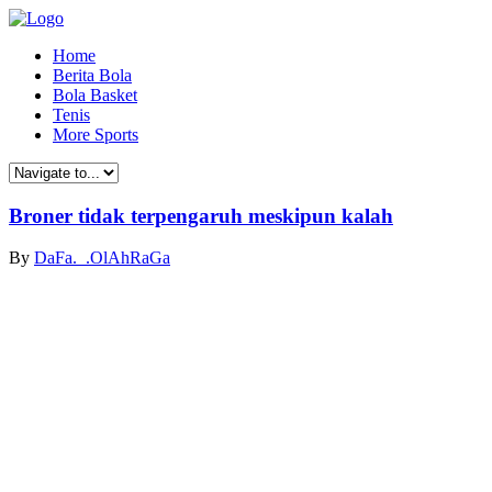
Home
Berita Bola
Bola Basket
Tenis
More Sports
Broner tidak terpengaruh meskipun kalah
By
DaFa._.OlAhRaGa