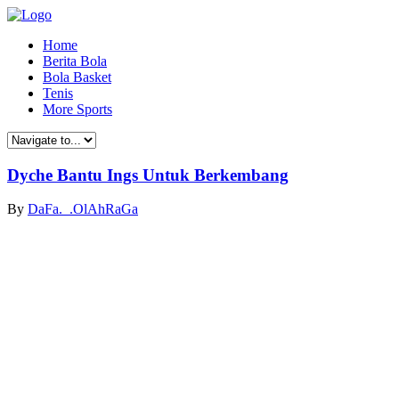
Home
Berita Bola
Bola Basket
Tenis
More Sports
Dyche Bantu Ings Untuk Berkembang
By
DaFa._.OlAhRaGa