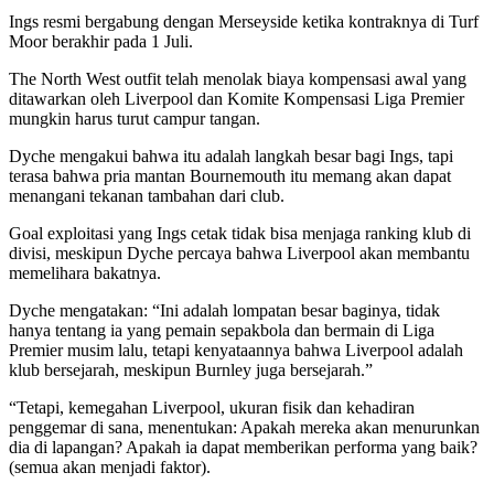
Ings resmi bergabung dengan Merseyside ketika kontraknya di Turf
Moor berakhir pada 1 Juli.
The North West outfit telah menolak biaya kompensasi awal yang
ditawarkan oleh Liverpool dan Komite Kompensasi Liga Premier
mungkin harus turut campur tangan.
Dyche mengakui bahwa itu adalah langkah besar bagi Ings, tapi
terasa bahwa pria mantan Bournemouth itu memang akan dapat
menangani tekanan tambahan dari club.
Goal exploitasi yang Ings cetak tidak bisa menjaga ranking klub di
divisi, meskipun Dyche percaya bahwa Liverpool akan membantu
memelihara bakatnya.
Dyche mengatakan: “Ini adalah lompatan besar baginya, tidak
hanya tentang ia yang pemain sepakbola dan bermain di Liga
Premier musim lalu, tetapi kenyataannya bahwa Liverpool adalah
klub bersejarah, meskipun Burnley juga bersejarah.”
“Tetapi, kemegahan Liverpool, ukuran fisik dan kehadiran
penggemar di sana, menentukan: Apakah mereka akan menurunkan
dia di lapangan? Apakah ia dapat memberikan performa yang baik?
(semua akan menjadi faktor).