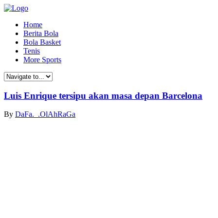
Home
Berita Bola
Bola Basket
Tenis
More Sports
Luis Enrique tersipu akan masa depan Barcelona
By
DaFa._.OlAhRaGa