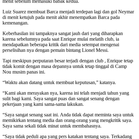
menit sebelum memasuki babak kedua.
Luiz Suarez membuat Barca menjadi terdepan lagi dan gol Neymar
di menit ketujuh pada menit akhir menempatkan Barca pada
kemenangan.
Keberhasilan ini tampaknya sangat jauh dari yang diharapkan
karena sebelumnya pada saat Enrique mulai melatih club, ia
mendapatkan beberapa kritik dari media setempat mengenai
perselisihan nya dengan pemain bintang Lionel Messi.
Tapi meskipun perputaran besar terjadi dengan club , Enrique tetap
tidak komit dengan masa depannya untuk tetap tinggal di Camp
Nou musim panas ini.
“Waktu akan datang untuk membuat keputusan,” katanya.
“Kami akan merayakan nya, karena ini telah menjadi tahun yang
sulit bagi kami. Saya sangat puas dan sangat senang dengan
pekerjaan yang kami sama-sama lakukan.
“Saya sangat senang saat ini. Anda tidak dapat meminta saya untuk
memikirkan tentang media dan orang-orang yang mengkritik saya.
Saya sama sekali tidak minat untuk membahasnya.
“Saya tidak peduli apa yang pers katakan tentang saya. Terkadang