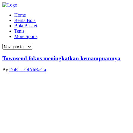
Home
Berita Bola
Bola Basket
Tenis
More Sports
Townsend fokus meningkatkan kemampuannya
By
DaFa._.OlAhRaGa