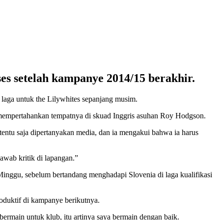
s setelah kampanye 2014/15 berakhir.
h laga untuk the Lilywhites sepanjang musim.
uga mempertahankan tempatnya di skuad Inggris asuhan Roy Hodgson.
entu saja dipertanyakan media, dan ia mengakui bahwa ia harus
awab kritik di lapangan.”
Minggu, sebelum bertandang menghadapi Slovenia di laga kualifikasi
oduktif di kampanye berikutnya.
bermain untuk klub, itu artinya saya bermain dengan baik.