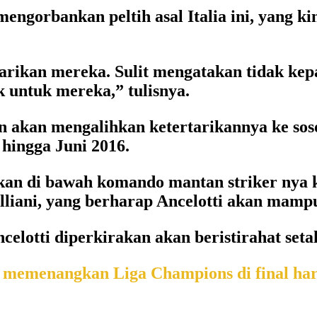
ngorbankan peltih asal Italia ini, yang kin
arikan mereka. Sulit mengatakan tidak kepa
k untuk mereka,” tulisnya.
n akan mengalihkan ketertarikannya ke sos
 hingga Juni 2016.
 di bawah komando mantan striker nya kar
Galliani, yang berharap Ancelotti akan mam
elotti diperkirakan akan beristirahat set
ka memenangkan Liga Champions di final har