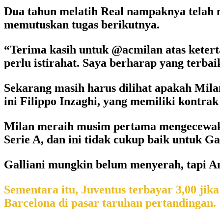
Dua tahun melatih Real nampaknya telah me
memutuskan tugas berikutnya.
“Terima kasih untuk @acmilan atas ketert
perlu istirahat. Saya berharap yang terbai
Sekarang masih harus dilihat apakah Mila
ini Filippo Inzaghi, yang memiliki kontrak
Milan meraih musim pertama mengecewakan
Serie A, dan ini tidak cukup baik untuk 
Galliani mungkin belum menyerah, tapi Anc
Sementara itu, Juventus terbayar 3,00 ji
Barcelona di pasar taruhan pertandingan.