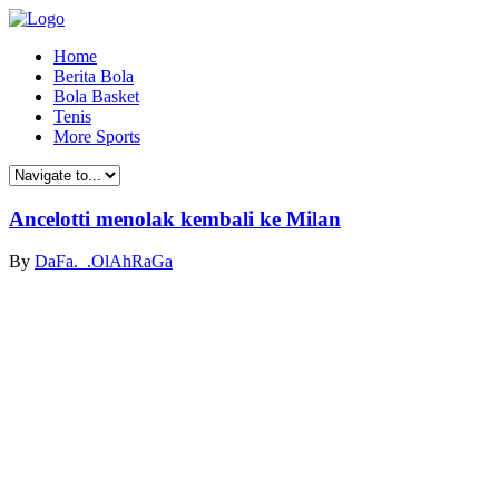
Home
Berita Bola
Bola Basket
Tenis
More Sports
Ancelotti menolak kembali ke Milan
By
DaFa._.OlAhRaGa