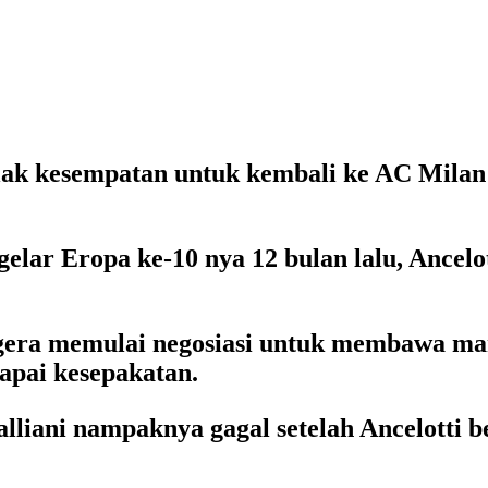
lak kesempatan untuk kembali ke AC Milan 
r Eropa ke-10 nya 12 bulan lalu, Ancelot
gera memulai negosiasi untuk membawa mant
apai kesepakatan.
liani nampaknya gagal setelah Ancelotti b