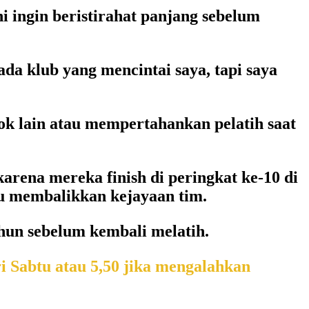
i ingin beristirahat panjang sebelum
da klub yang mencintai saya, tapi saya
ok lain atau mempertahankan pelatih saat
ena mereka finish di peringkat ke-10 di
pu membalikkan kejayaan tim.
ahun sebelum kembali melatih.
i Sabtu atau 5,50 jika mengalahkan