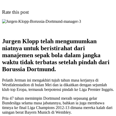
Rate this post
Jurgen Klopp telah mengumumkan
niatnya untuk beristirahat dari
manajemen sepak bola dalam jangka
waktu tidak terbatas setelah pindah dari
Borussia Dortmund.
Pelatih Jerman ini mengakhiri tujuh tahun masa kerjanya di
Westfalenstadion di bulan Mei dan ia dikaitkan dengan sejumlah
klub top Eropa, termasuk berpotensi pindah ke Liga Premier Inggris.
Pria 47 tahun memimpin Dortmund meraih sepasang gelar
Bundesliga selama masa jabatannya, bahkan ia juga membawa
timnya ke final Liga Champions 2012-13 dimana mereka kalah dari
saingan berat Bayern Munich di Wembley.